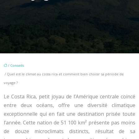
/
Conseils
/ Quel est le climat au costa rica et comment bien choisir sa période de
voyage ?
Le Costa Rica, petit joyau de l’Amérique centrale coincé
entre deux océans, offre une diversité climatique
exceptionnelle qui en fait une destination prisée toute
l’année. Cette nation de 51 100 km² présente pas moins
de douze microclimats distincts, résultat de sa