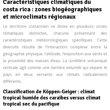
Caractéristiques climatiques du
costa rica : zones biogéographiques
et microclimats régionaux
Le territoire costaricien se divise en plusieurs zones
climatiques distinctes, chacune présentant des
caractéristiques météorologiques spécifiques. Cette
diversité résulte de l’interaction complexe entre la
géographie physique, l’altitude, l’exposition aux vents et
la proximité des masses d’eau. La cordillère volcanique
centrale agit comme une
barrière naturelle
qui sépare le
pays en deux versants aux climats radicalement
différents.
Classification de Köppen-Geiger : climat
tropical humide des caraïbes versus climat
tropical sec du pacifique