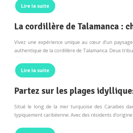
Lire la suite
La cordillère de Talamanca : 
Vivez une expérience unique au cœur d’un paysage e
authentique de la cordillère de Talamanca. Deux trib
Lire la suite
Partez sur les plages idylliqu
Situé le long de la mer turquoise des Caraïbes da
typiquement caribéenne. Avec des résidents d’origine