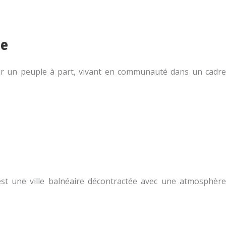
ne
rir un peuple à part, vivant en communauté dans un cadre
est une ville balnéaire décontractée avec une atmosphère