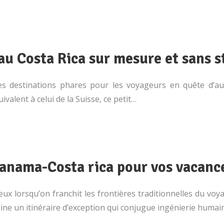
u Costa Rica sur mesure et sans st
s destinations phares pour les voyageurs en quête d’aut
valent à celui de la Suisse, ce petit…
anama-Costa rica pour vos vacanc
eux lorsqu’on franchit les frontières traditionnelles du voy
sine un itinéraire d’exception qui conjugue ingénierie hum