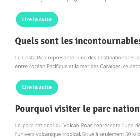
Lire la suite
Quels sont les incontournables
Le Costa Rica représente l’une des destinations les p
entre l’océan Pacifique et la mer des Caraïbes, ce pet
Lire la suite
Pourquoi visiter le parc natio
Le parc national du Volcan Poas représente l’une de
l’univers volcanique tropical. Situé à seulement 50 ki