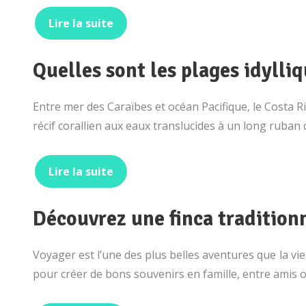
Lire la suite
Quelles sont les plages idylli
Entre mer des Caraïbes et océan Pacifique, le Costa
récif corallien aux eaux translucides à un long ruban
Lire la suite
Découvrez une finca tradition
Voyager est l’une des plus belles aventures que la vi
pour créer de bons souvenirs en famille, entre amis 