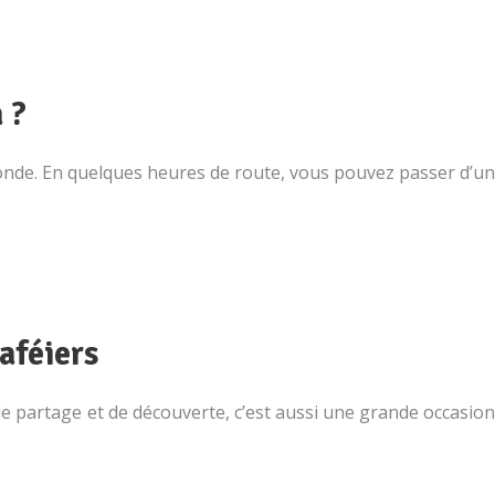
 ?
monde. En quelques heures de route, vous pouvez passer d’un
aféiers
de partage et de découverte, c’est aussi une grande occasion