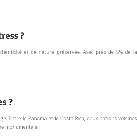
ress ?
henticité et de nature préservée. Avec près de 5% de la
es ?
age. Entre le Panama et le Costa Rica, deux nations voisines
aine monumentale…