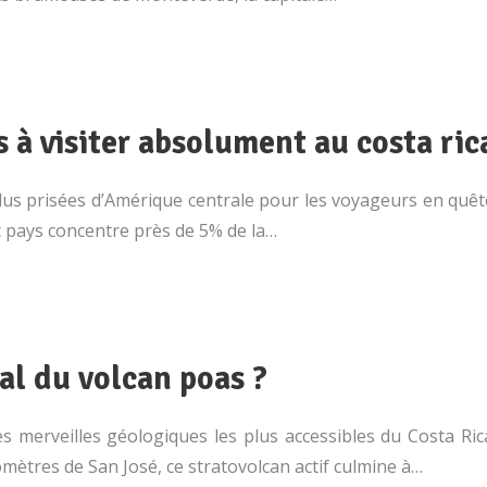
 à visiter absolument au costa ric
lus prisées d’Amérique centrale pour les voyageurs en quête
it pays concentre près de 5% de la…
nal du volcan poas ?
s merveilles géologiques les plus accessibles du Costa Ric
lomètres de San José, ce stratovolcan actif culmine à…