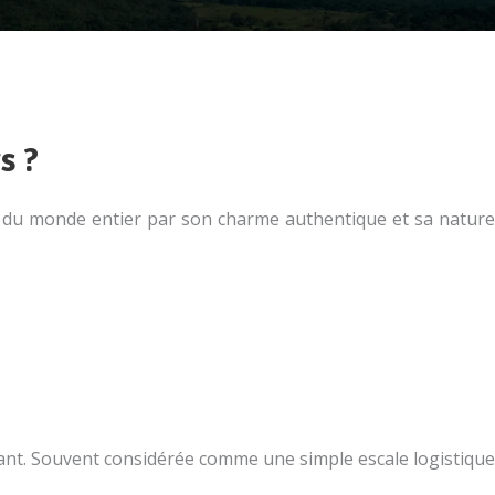
s ?
rs du monde entier par son charme authentique et sa nature
inant. Souvent considérée comme une simple escale logistique