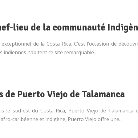
chef-lieu de la communauté Indigè
xceptionnel de la Costa Rica. C’est l’occasion de découv
us indiennes habitent ce site remarquable…
es de Puerto Viejo de Talamanca
ns le sud-est du Costa Rica, Puerto Viejo de Talamanca 
 afro-caribéenne et indigène, Puerto Viejo offre une…