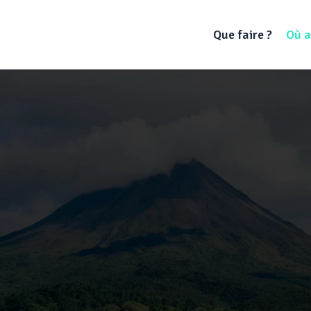
Que faire ?
Où a