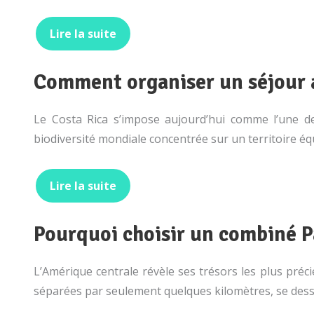
Lire la suite
Comment organiser un séjour a
Le Costa Rica s’impose aujourd’hui comme l’une de
biodiversité mondiale concentrée sur un territoire équi
Lire la suite
Pourquoi choisir un combiné P
L’Amérique centrale révèle ses trésors les plus préci
séparées par seulement quelques kilomètres, se des