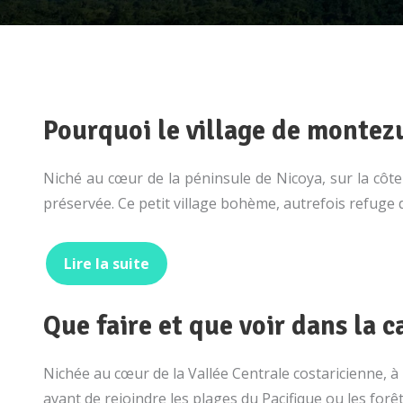
Pourquoi le village de montezu
Niché au cœur de la péninsule de Nicoya, sur la cô
préservée. Ce petit village bohème, autrefois refuge 
Lire la suite
Que faire et que voir dans la c
Nichée au cœur de la Vallée Centrale costaricienne, 
avant de rejoindre les plages du Pacifique ou les fo