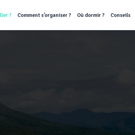
ller ?
Comment s’organiser ?
Où dormir ?
Conseils