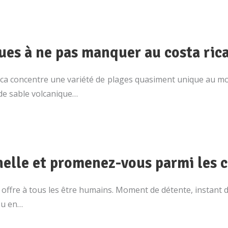
ques à ne pas manquer au costa rica
 Rica concentre une variété de plages quasiment unique au 
 de sable volcanique…
nelle et promenez-vous parmi les c
e offre à tous les être humains. Moment de détente, instant 
ou en…