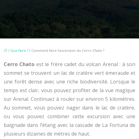
/
Que faire ?
/ Comment faire l’ascension du Cerro Chato ?
Cerro Chato
est le frère cadet du volcan Arenal : à son
sommet se trouvent un lac de cratère vert émeraude et
une forêt dense avec une riche biodiversité. Lorsque le
temps est clair, vous pouvez profiter de la vue magique
sur Arenal. Continuez à rouler sur environ 5 kilomètres.
Au sommet, vous pouvez nager dans le lac de cratère,
ou vous pouvez combiner cette excursion avec une
baignade dans l’étang avec la cascade de La Fortuna de
plusieurs dizaines de mètres de haut.