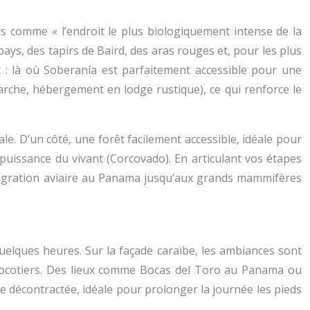
tes comme « l’endroit le plus biologiquement intense de la
pays, des tapirs de Baird, des aras rouges et, pour les plus
 : là où Soberanía est parfaitement accessible pour une
rche, hébergement en lodge rustique), ce qui renforce le
le. D’un côté, une forêt facilement accessible, idéale pour
puissance du vivant (Corcovado). En articulant vos étapes
 migration aviaire au Panama jusqu’aux grands mammifères
quelques heures. Sur la façade caraïbe, les ambiances sont
 cocotiers. Des lieux comme Bocas del Toro au Panama ou
ne décontractée, idéale pour prolonger la journée les pieds