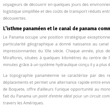
voyageurs de découvrir en quelques jours des environnem
logistique simplifiée et des coûts de transport réduits ent
découvertes.
L’isthme panaméen et le canal de panama comm
Le Panama occupe une position stratégique exceptionnelle
particularité géographique a donné naissance au canal
impressionnantes du XXe siècle. Chaque année, plus d
Miraflores, situées à quelques kilomètres du centre de 
minutes grâce à un système hydraulique conçu il y a plus 
La topographie panaméenne se caractérise par des rel
déplacements et permet une alternance rapide entre envir
de Boquete, offre d’ailleurs l’unique opportunité au mo
fait du Panama un
point d’entrée idéal
pour un circuit com
travers les Amériques.