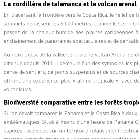
La cordillère de talamanca et le volcan arenal
En traversant la frontière vers le Costa Rica, le relief 
sommets dépassent les 3 000 mètres, comme le Cerro Chirr
passez de la chaleur humide des plaines caribéennes à
enchaînement de panoramas spectaculaires et de sensatio
Au nord-ouest de la vallée centrale, le volcan Arenal se 
diminué depuis 2011, il demeure l’un des symboles les pl
dense de sentiers, de ponts suspendus et de sources chaud
offrent une expérience plus « alpine tropicale », avec
volcaniques.
Biodiversité comparative entre les forêts trop
Si l’on devait comparer le Panama et le Costa Rica à deux 
emblématiques. Situé à moins d’une heure de Panama City
espèces recensées sur un territoire relativement restrein