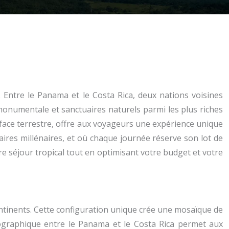
e. Entre le Panama et le Costa Rica, deux nations voisines
monumentale et sanctuaires naturels parmi les plus riches
urface terrestre, offre aux voyageurs une expérience unique
aires millénaires, et où chaque journée réserve son lot de
tre séjour tropical tout en optimisant votre budget et votre
ontinents. Cette configuration unique crée une mosaïque de
ographique entre le Panama et le Costa Rica permet aux