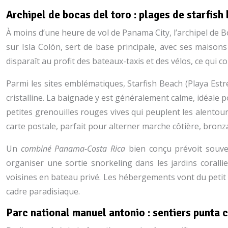
Archipel de bocas del toro : plages de starfish
À moins d’une heure de vol de Panama City, l’archipel de 
sur Isla Colón, sert de base principale, avec ses maisons
disparaît au profit des bateaux-taxis et des vélos, ce qui
Parmi les sites emblématiques, Starfish Beach (Playa Estr
cristalline. La baignade y est généralement calme, idéale 
petites grenouilles rouges vives qui peuplent les alentour
carte postale, parfait pour alterner marche côtière, bronz
Un
combiné Panama-Costa Rica
bien conçu prévoit souven
organiser une sortie snorkeling dans les jardins corall
voisines en bateau privé. Les hébergements vont du petit 
cadre paradisiaque.
Parc national manuel antonio : sentiers punta c