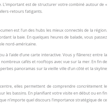
. L’important est de structurer votre combiné autour de «
llers-retours fatigants.
ocumen est l’un des hubs les mieux connectés de la région.
 bordant la baie. En quelques heures de balade, vous passez
ole nord-américaine.
 à l’aide d’une carte interactive. Vous y flânerez entre la
e nombreux cafés et rooftops avec vue sur la mer. En fin de
rbes panoramas sur la vieille ville d’un côté et la skyline
 centre, elles permettent de comprendre concrètement le
les bassins. En planifiant votre visite en début ou en fin
 que n’importe quel discours l’importance stratégique de ce