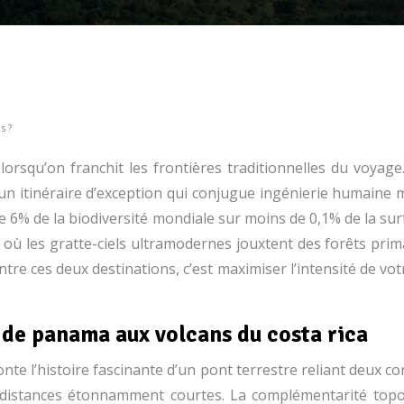
s ?
lorsqu’on franchit les frontières traditionnelles du voyag
n itinéraire d’exception qui conjugue ingénierie humaine 
de 6% de la biodiversité mondiale sur moins de 0,1% de la s
, où les gratte-ciels ultramodernes jouxtent des forêts prim
tre ces deux destinations, c’est maximiser l’intensité de vo
de panama aux volcans du costa rica
te l’histoire fascinante d’un pont terrestre reliant deux c
s distances étonnamment courtes. La complémentarité top