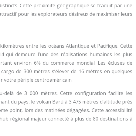
stincts. Cette proximité géographique se traduit par une
ttractif pour les explorateurs désireux de maximiser leurs
ilomètres entre les océans Atlantique et Pacifique. Cette
4 qui demeure l’une des réalisations humaines les plus
ortant environ 6% du commerce mondial. Les écluses de
un cargo de 300 mètres s’élever de 16 mètres en quelques
r votre périple centroaméricain.
elà de 3 000 mètres. Cette configuration facilite les
nt du pays, le volcan Barú à 3 475 mètres d’altitude près
e point, lors des matinées dégagées. Cette accessibilité
hub régional majeur connecté à plus de 80 destinations à