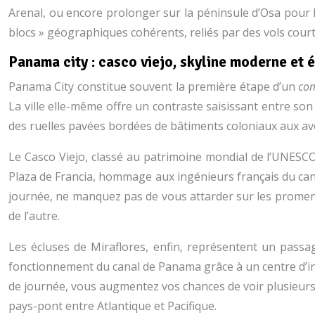
Arenal, ou encore prolonger sur la péninsule d’Osa pour 
blocs » géographiques cohérents, reliés par des vols courts
Panama city : casco viejo, skyline moderne et 
Panama City constitue souvent la première étape d’un
co
La ville elle-même offre un contraste saisissant entre son
des ruelles pavées bordées de bâtiments coloniaux aux av
Le Casco Viejo, classé au patrimoine mondial de l’UNESCO, 
Plaza de Francia, hommage aux ingénieurs français du canal
journée, ne manquez pas de vous attarder sur les promenade
de l’autre.
Les écluses de Miraflores, enfin, représentent un pass
fonctionnement du canal de Panama grâce à un centre d’int
de journée, vous augmentez vos chances de voir plusieurs n
pays-pont entre Atlantique et Pacifique.