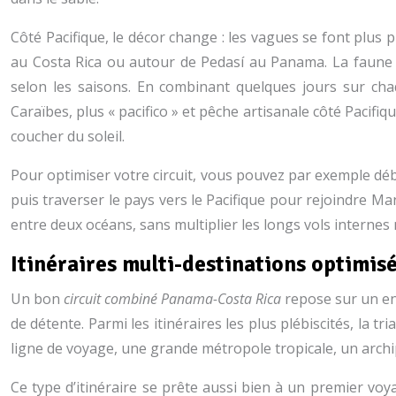
Côté Pacifique, le décor change : les vagues se font plus 
au Costa Rica ou autour de Pedasí au Panama. La faune ma
selon les saisons. En combinant quelques jours sur chaq
Caraïbes, plus « pacifico » et pêche artisanale côté Pacifiq
coucher du soleil.
Pour optimiser votre circuit, vous pouvez par exemple déb
puis traverser le pays vers le Pacifique pour rejoindre Ma
entre deux océans, sans multiplier les longs vols internes
Itinéraires multi-destinations optimis
Un bon
circuit combiné Panama-Costa Rica
repose sur un enc
de détente. Parmi les itinéraires les plus plébiscités, la
ligne de voyage, une grande métropole tropicale, un archi
Ce type d’itinéraire se prête aussi bien à un premier vo