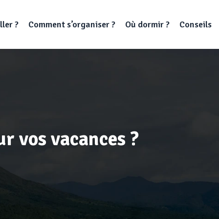
ller ?
Comment s’organiser ?
Où dormir ?
Conseils
r vos vacances ?