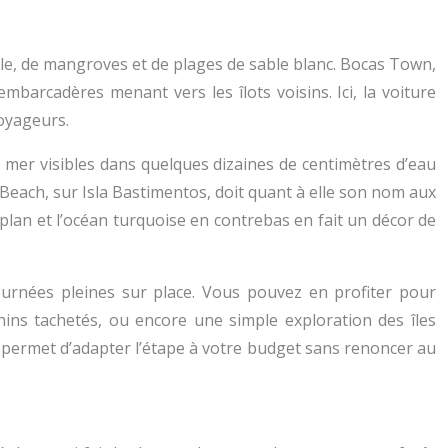
gle, de mangroves et de plages de sable blanc. Bocas Town,
mbarcadères menant vers les îlots voisins. Ici, la voiture
voyageurs.
e mer visibles dans quelques dizaines de centimètres d’eau
 Beach, sur Isla Bastimentos, doit quant à elle son nom aux
-plan et l’océan turquoise en contrebas en fait un décor de
journées pleines sur place. Vous pouvez en profiter pour
hins tachetés, ou encore une simple exploration des îles
i permet d’adapter l’étape à votre budget sans renoncer au