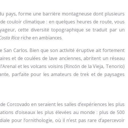
ale du pays, forme une barrière montagneuse dont plusieurs
de couloir climatique : en quelques heures de route, vous
ageur, cette diversité topographique se traduit par un
osta Rica
riche en ambiances.
e San Carlos. Bien que son activité éruptive ait fortement
aires et de coulées de lave anciennes, abritent un réseau
renal et les volcans voisins (Rincón de la Vieja, Tenorio)
ante, parfaite pour les amateurs de trek et de paysages
 de Corcovado en seraient les salles d’expériences les plus
ations d’oiseaux les plus élevées au monde : plus de 500
ale pour l’ornithologie, où il n’est pas rare d’apercevoir